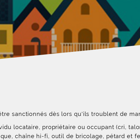
re sanctionnés dès lors qu'ils troublent de ma
du locataire, propriétaire ou occupant (cri, talon
e, chaîne hi-fi, outil de bricolage, pétard et fe