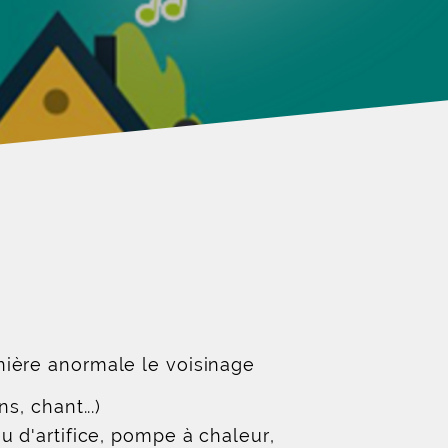
nière anormale le voisinage
s, chant...)
u d'artifice, pompe à chaleur,