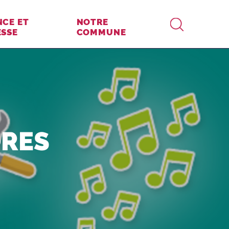
RECHERCHE
NCE ET
NOTRE
ESSE
COMMUNE
ORES