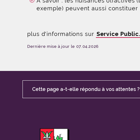
À savoir : les nuisances olfactives 
exemple) peuvent aussi constituer 
plus d'informations sur
Service Public.
Dernière mise à jour le 07.04.2026
Cette page a-t-elle répondu à vos attentes ?