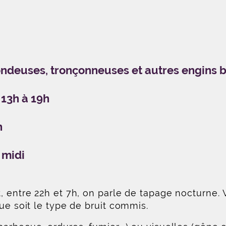
 tondeuses, tronçonneuses et autres engins
 13h à 19h
h
 midi
, entre 22h et 7h, on parle de tapage nocturne.
ue soit le type de bruit commis.