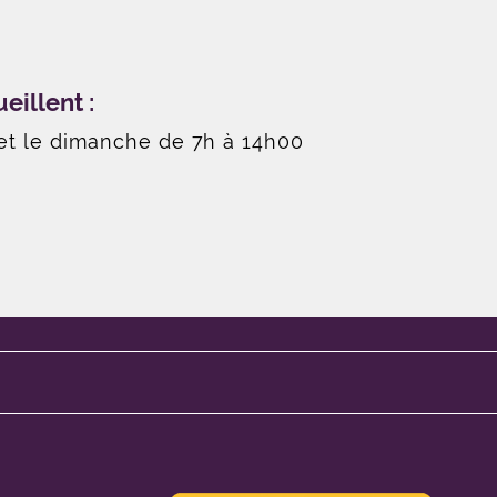
illent :
et le dimanche de 7h à 14h00