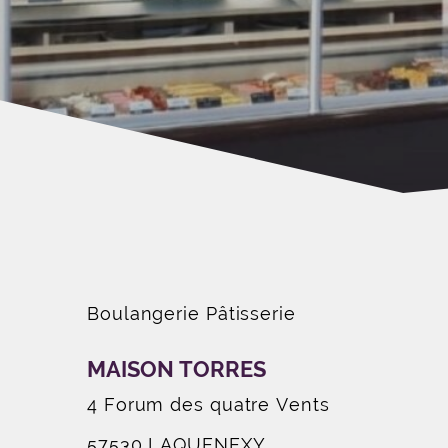
Boulangerie Pâtisserie
MAISON TORRES
4 Forum des quatre Vents
57530 LAQUENEXY