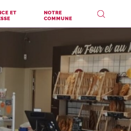
RECHERCHE
NCE ET
NOTRE
ESSE
COMMUNE