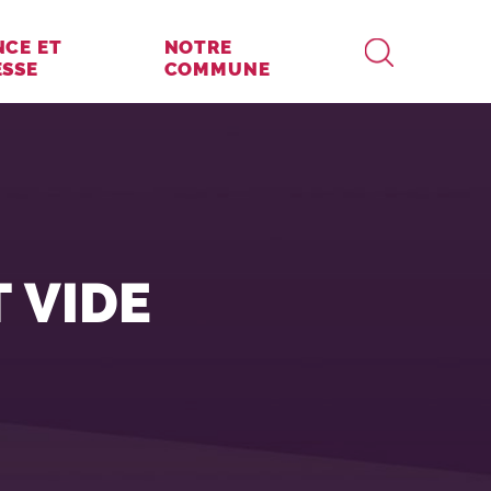
RECHERCHE
NCE ET
NOTRE
ESSE
COMMUNE
 VIDE