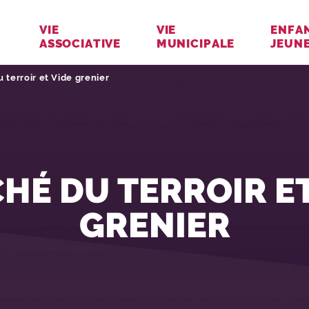
VIE
VIE
ENFA
ASSOCIATIVE
MUNICIPALE
JEUN
e :
 terroir et Vide grenier
HÉ DU TERROIR ET
GRENIER