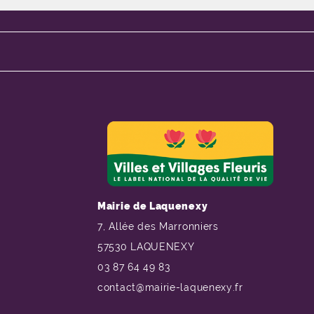
Mairie de Laquenexy
7, Allée des Marronniers
57530 LAQUENEXY
03 87 64 49 83
contact@mairie-laquenexy.fr