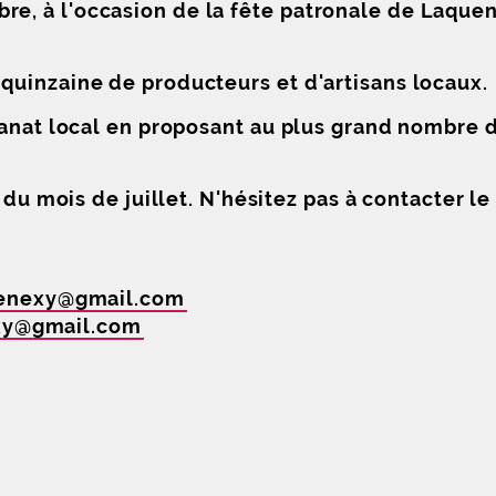
, à l'occasion de la fête patronale de Laquen
quinzaine de producteurs et d'artisans locaux.
sanat local en proposant au plus grand nombre 
r du mois de juillet. N'hésitez pas à contacter 
enexy
@
gmail
.
com
xy
@
gmail
.
com