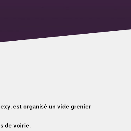
xy, est organisé un vide grenier
 de voirie.