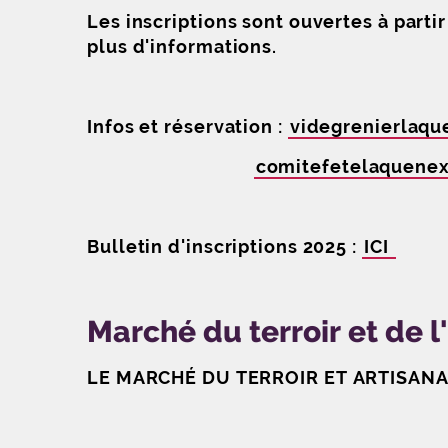
Les inscriptions sont ouvertes à parti
plus d'informations.
Infos et réservation :
videgrenierlaqu
comitefetelaquene
Bulletin d'inscriptions 2025 :
ICI
Marché du terroir et de 
LE MARCHÉ DU TERROIR ET ARTISAN