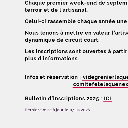
Chaque premier week-end de septembre
terroir et de l'artisanat.
Celui-ci rassemble chaque année une 
Nous tenons à mettre en valeur l'arti
dynamique de circuit court.
Les inscriptions sont ouvertes à parti
plus d'informations.
Infos et réservation :
videgrenierlaqu
comitefetelaquene
Bulletin d'inscriptions 2025 :
ICI
Dernière mise à jour le 07.04.2026