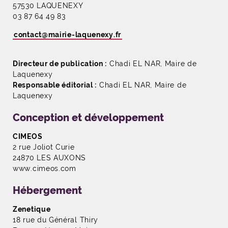
57530 LAQUENEXY
03 87 64 49 83
contact
@
mairie-laquenexy
.
fr
Directeur de publication :
Chadi EL NAR, Maire de
Laquenexy
Responsable éditorial :
Chadi EL NAR, Maire de
Laquenexy
Conception et développement
CIMEOS
2 rue Joliot Curie
24870 LES AUXONS
www.cimeos.com
Hébergement
Zenetique
18 rue du Général Thiry